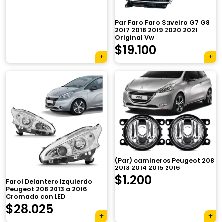
Par Faro Faro Saveiro G7 G8
2017 2018 2019 2020 2021
Original Vw
$
19.100
×
(Par) camineros Peugeot 208
2013 2014 2015 2016
$
1.200
Farol Delantero Izquierdo
Peugeot 208 2013 a 2016
Cromado con LED
$
28.025