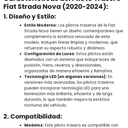
Fiat Strada Nova (2020-2024):
1. Diseño y Estilo:
Estilo Moderno:
Los pilotos traseros de la Fiat
Strada Nova tienen un diseño contemporáneo que
complementa la estética renovada de este
modelo. Incluyen líneas limpias y modernas, que
refuerzan su aspecto robusto y dinámico.
Configuración de Luces:
Estos pilotos están
diseñados con un sistema que incluye luces de
posición, freno, reversa, y direccionales,
organizadas de manera eficiente y llamativa.
Tecnología LED (en algunas versiones):
En
versiones más avanzadas, los pilotos traseros
pueden incorporar tecnología LED para una
iluminación más brillante, eficiente y de larga
duración, lo que también mejora la estética
nocturna del vehículo.
2. Compatibilidad:
Modelos:
Este piloto trasero es compatible con