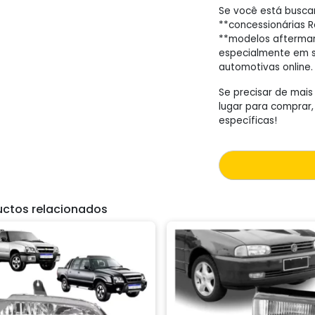
Se você está buscand
**concessionárias R
**modelos aftermar
especialmente em s
automotivas online.
Se precisar de mais
lugar para comprar
específicas!
uctos relacionados