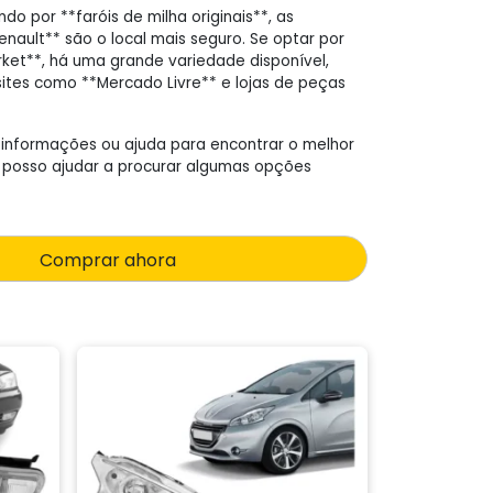
o por **faróis de milha originais**, as
enault** são o local mais seguro. Se optar por
ket**, há uma grande variedade disponível,
ites como **Mercado Livre** e lojas de peças
 informações ou ajuda para encontrar o melhor
, posso ajudar a procurar algumas opções
Comprar ahora