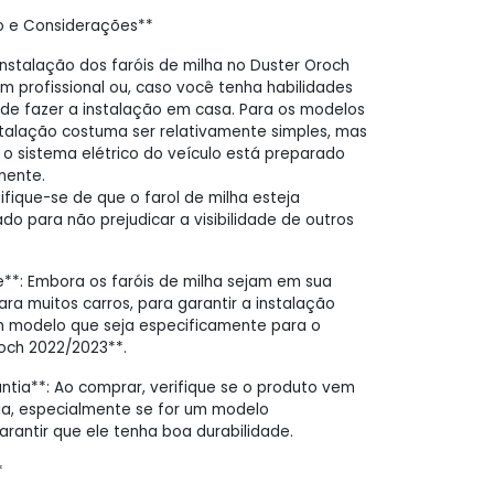
o e Considerações**
 instalação dos faróis de milha no Duster Oroch
um profissional ou, caso você tenha habilidades
de fazer a instalação em casa. Para os modelos
stalação costuma ser relativamente simples, mas
 o sistema elétrico do veículo está preparado
nente.
ifique-se de que o farol de milha esteja
do para não prejudicar a visibilidade de outros
**: Embora os faróis de milha sejam em sua
ara muitos carros, para garantir a instalação
um modelo que seja especificamente para o
och 2022/2023**.
antia**: Ao comprar, verifique se o produto vem
a, especialmente se for um modelo
arantir que ele tenha boa durabilidade.
*