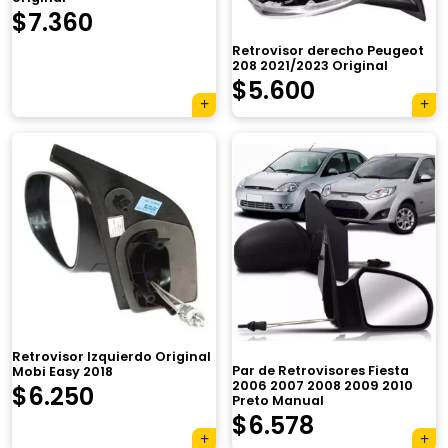
$
7.360
Retrovisor derecho Peugeot
208 2021/2023 Original
$
5.600
×
Retrovisor Izquierdo Original
Par de Retrovisores Fiesta
Mobi Easy 2018
2006 2007 2008 2009 2010
$
6.250
Preto Manual
$
6.578