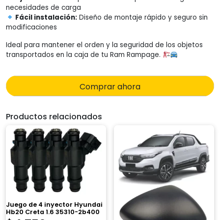
necesidades de carga
Fácil instalación:
Diseño de montaje rápido y seguro sin
modificaciones
Ideal para mantener el orden y la seguridad de los objetos
transportados en la caja de tu Ram Rampage.
Comprar ahora
Productos relacionados
Juego de 4 inyector Hyundai
Hb20 Creta 1.6 35310-2b400