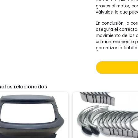
graves al motor, co
válvulas, lo que pu
En conclusión, la co
asegura el correcto 
movimiento de los 
un mantenimiento p
garantizar la fiabili
uctos relacionados