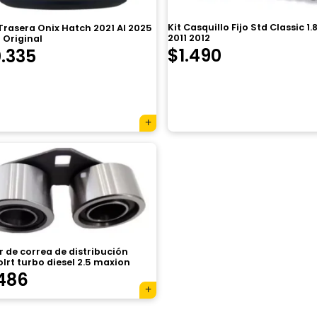
Kit Casquillo Fijo Std Classic 1.
rasera Onix Hatch 2021 Al 2025
2011 2012
 Original
$
1.490
.335
 de correa de distribución
lrt turbo diesel 2.5 maxion
486