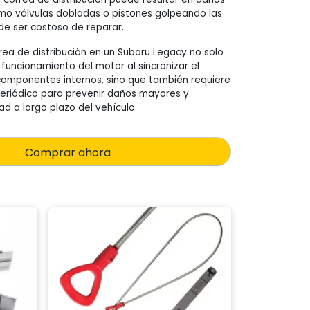
mo válvulas dobladas o pistones golpeando las
ede ser costoso de reparar.
rrea de distribución en un Subaru Legacy no solo
funcionamiento del motor al sincronizar el
componentes internos, sino que también requiere
eriódico para prevenir daños mayores y
dad a largo plazo del vehículo.
Comprar ahora