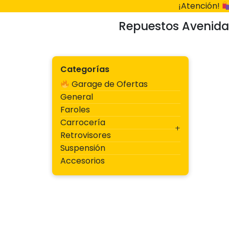
Ir
¡Atención!
al
Repuestos Avenida
contenido
Categorías
Garage de Ofertas
General
Faroles
Carrocería
Retrovisores
Suspensión
Accesorios