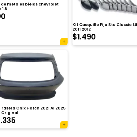
de metales bielas chevrolet
 1.8
90
Kit Casquillo Fijo Std Classic 1.
2011 2012
$
1.490
rasera Onix Hatch 2021 Al 2025
 Original
.335