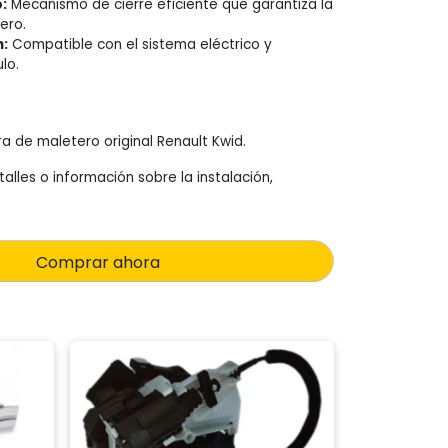
:
Mecanismo de cierre eficiente que garantiza la
ero.
n:
Compatible con el sistema eléctrico y
lo.
ra de maletero original Renault Kwid.
alles o información sobre la instalación,
Comprar ahora