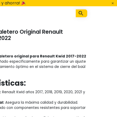
 y ahorra!
letero Original Renault
2022
letero original para Renault Kwid 2017-2022
ñado específicamente para garantizar un ajuste
namiento óptimo en el sistema de cierre del baúl
sticas:
:
Renault Kwid años 2017, 2018, 2019, 2020, 2021 y
al:
Asegura la máxima calidad y durabilidad.
ado con componentes resistentes para soportar