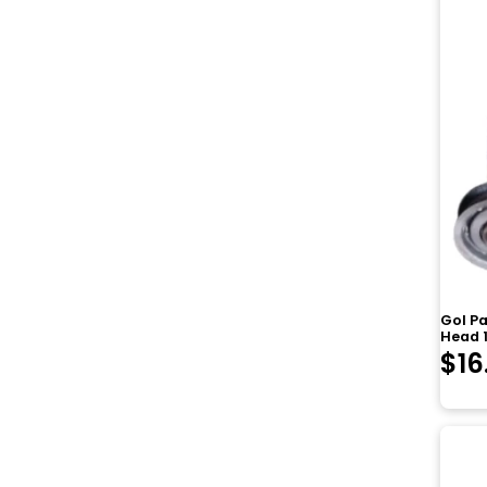
Gol Pa
Head 
$
16