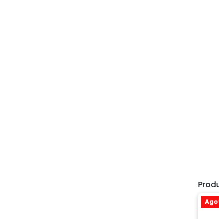
Prod
Ago