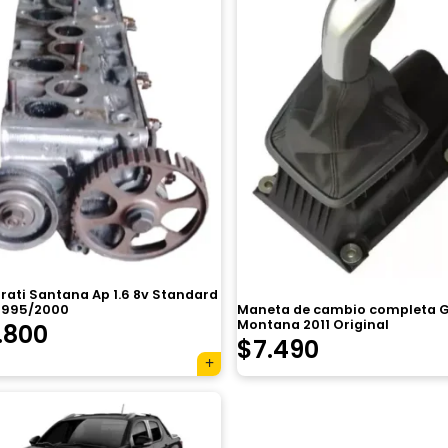
rati Santana Ap 1.6 8v Standard
Maneta de cambio completa G
1995/2000
Montana 2011 Original
.800
$
7.490