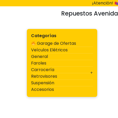
Ir
¡Atención!
al
Repuestos Avenida
contenido
Categorías
Garage de Ofertas
Veículos Elétricos
General
Faroles
Carrocería
Retrovisores
Suspensión
Accesorios