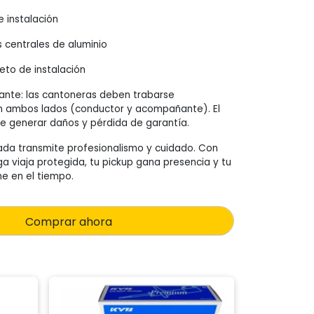
 instalación
 centrales de aluminio
eto de instalación
ante: las cantoneras deben trabarse
 ambos lados (conductor y acompañante). El
e generar daños y pérdida de garantía.
da transmite profesionalismo y cuidado. Con
ga viaja protegida, tu pickup gana presencia y tu
ne en el tiempo.
Comprar ahora