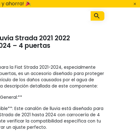
 y ahorra!
luvia Strada 2021 2022
024 – 4 puertas
 para la Fiat Strada 2021-2024, especialmente
puertas, es un accesorio diseñado para proteger
ehículo de los daños causados por el agua de
 una descripción detallada de este componente:
General:**
le**: Este canalón de lluvia está diseñado para
 Strada de 2021 hasta 2024 con carrocería de 4
te verificar la compatibilidad específica con tu
r un ajuste perfecto.