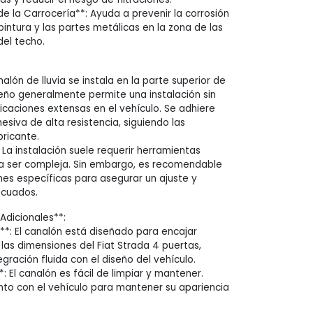
e la Carrocería**: Ayuda a prevenir la corrosión
 pintura y las partes metálicas en la zona de las
del techo.
nalón de lluvia se instala en la parte superior de
seño generalmente permite una instalación sin
caciones extensas en el vehículo. Se adhiere
hesiva de alta resistencia, siguiendo las
bricante.
La instalación suele requerir herramientas
a ser compleja. Sin embargo, es recomendable
ones específicas para asegurar un ajuste y
ecuados.
Adicionales**:
**: El canalón está diseñado para encajar
as dimensiones del Fiat Strada 4 puertas,
ración fluida con el diseño del vehículo.
 El canalón es fácil de limpiar y mantener.
nto con el vehículo para mantener su apariencia