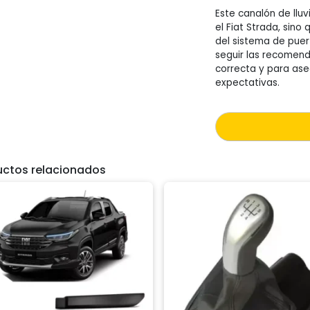
Este canalón de lluv
el Fiat Strada, sin
del sistema de puer
seguir las recomend
correcta y para ase
expectativas.
uctos relacionados