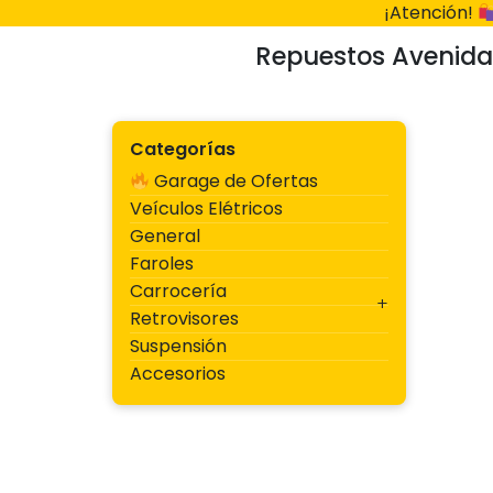
Ir
¡Atención!
al
Repuestos Avenida
contenido
Categorías
Garage de Ofertas
Veículos Elétricos
General
Faroles
Carrocería
Retrovisores
Suspensión
Accesorios