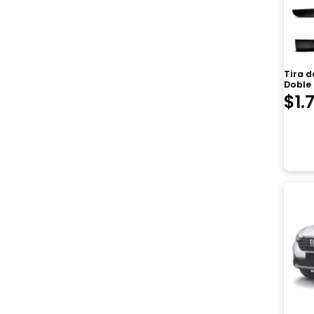
Tira 
Doble
$
1.