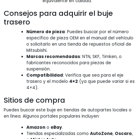
equivalente en calidad.
Consejos para adquirir el buje
trasero
Número de pieza
: Puedes buscar por el número
específico de pieza OEM en el manual del vehículo
o solicitarlo en una tienda de repuestos oficial de
Mitsubishi.
Marcas recomendadas
: NTN, SKF, Timken, o
fabricantes reconocidos para piezas de
suspensión.
Compatibilidad
: Verifica que sea para el eje
trasero y el modelo
4×2
(ya que puede variar si es
4×4).
Sitios de compra
Puedes buscar este buje en tiendas de autopartes locales o
en línea. Algunos portales populares incluyen:
Amazon
o
eBay
.
Tiendas especializadas como
AutoZone
,
Oscaro
,