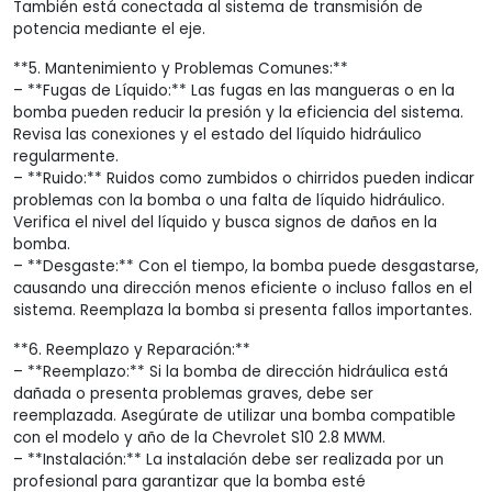
También está conectada al sistema de transmisión de
potencia mediante el eje.
**5. Mantenimiento y Problemas Comunes:**
– **Fugas de Líquido:** Las fugas en las mangueras o en la
bomba pueden reducir la presión y la eficiencia del sistema.
Revisa las conexiones y el estado del líquido hidráulico
regularmente.
– **Ruido:** Ruidos como zumbidos o chirridos pueden indicar
problemas con la bomba o una falta de líquido hidráulico.
Verifica el nivel del líquido y busca signos de daños en la
bomba.
– **Desgaste:** Con el tiempo, la bomba puede desgastarse,
causando una dirección menos eficiente o incluso fallos en el
sistema. Reemplaza la bomba si presenta fallos importantes.
**6. Reemplazo y Reparación:**
– **Reemplazo:** Si la bomba de dirección hidráulica está
dañada o presenta problemas graves, debe ser
reemplazada. Asegúrate de utilizar una bomba compatible
con el modelo y año de la Chevrolet S10 2.8 MWM.
– **Instalación:** La instalación debe ser realizada por un
profesional para garantizar que la bomba esté