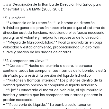
### Descripción de la Bomba de Dirección Hidráulica para
Chevrolet S10 2.8 MWM (2005-2010):
**1. Función:**
– **Asistencia en la Dirección:** La bomba de dirección
hidráulica genera la presión necesaria para que el sistema de
dirección asistida funcione, reduciendo el esfuerzo necesario
para girar el volante y mejorar la respuesta de la dirección.
– **Mejora de Maniobrabilidad:** Facilita maniobras en baja
velocidad y estacionamiento, proporcionando un giro más
suave y preciso de las ruedas delanteras.
**2. Componentes Clave:**
– **Carcasa:** Hecha de aluminio o acero, la carcasa
contiene todos los componentes internos de la bomba y está
diseñada para resistir la presión del líquido hidráulico.
– **Pistones y Bombas Internas:** Los pistones dentro de la
bomba generan presión al comprimir el líquido hidráulico.
– **Eje:** Conectado al motor del vehículo, el eje impulsa la
bomba y permite que los componentes internos generen la
presión necesaria.
– **Reservorio de Líquido:** La bomba suele tener un