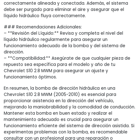
correctamente alineada y conectada. Además, el sistema
debe ser purgado para eliminar el aire y asegurar que el
líquido hidráulico fluya correctamente.
### Recomendaciones Adicionales:
– **Revisión del Líquido:** Revisa y completa el nivel del
líquido hidráulico regularmente para asegurar un
funcionamiento adecuado de la bomba y del sistema de
dirección.
– **Compatibilidad:** Asegúrate de que cualquier pieza de
repuesto sea específica para el modelo y año de tu
Chevrolet S10 2.8 MWM para asegurar un ajuste y
funcionamiento óptimos.
En resumen, la bomba de dirección hidráulica en una
Chevrolet S10 2.8 MWM (2005-2010) es esencial para
proporcionar asistencia en la dirección del vehículo,
mejorando la maniobrabilidad y la comodidad de conducción.
Mantener esta bomba en buen estado y realizar el
mantenimiento adecuado es crucial para asegurar un
funcionamiento eficiente del sistema de dirección asistida. Si
experimentas problemas con la bomba, es recomendable
consultar con un profesional para una reparación o