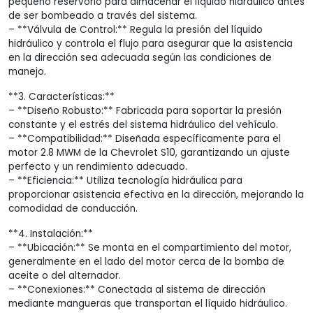
pequeño reservorio para almacenar el líquido hidráulico antes
de ser bombeado a través del sistema.
– **Válvula de Control:** Regula la presión del líquido
hidráulico y controla el flujo para asegurar que la asistencia
en la dirección sea adecuada según las condiciones de
manejo.
**3. Características:**
– **Diseño Robusto:** Fabricada para soportar la presión
constante y el estrés del sistema hidráulico del vehículo.
– **Compatibilidad:** Diseñada específicamente para el
motor 2.8 MWM de la Chevrolet S10, garantizando un ajuste
perfecto y un rendimiento adecuado.
– **Eficiencia:** Utiliza tecnología hidráulica para
proporcionar asistencia efectiva en la dirección, mejorando la
comodidad de conducción.
**4. Instalación:**
– **Ubicación:** Se monta en el compartimiento del motor,
generalmente en el lado del motor cerca de la bomba de
aceite o del alternador.
– **Conexiones:** Conectada al sistema de dirección
mediante mangueras que transportan el líquido hidráulico.