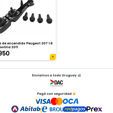
a de encendido Peugeot 207 1.6
solina 2011
950
Enviamos a todo Uruguay
Pagá con seguridad