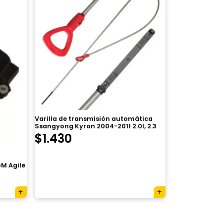
Varilla de transmisión automática
Ssangyong Kyron 2004-2011 2.0l, 2.3
$
1.430
M Agile