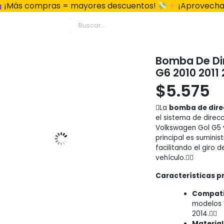
¡Más compras = mayores descuentos!
¡Aprovecha
Bomba De Dir
G6 2010 2011 
$
5.575
La
bomba de direc
el sistema de direcc
Volkswagen Gol G5 y
principal es suminist
facilitando el giro 
vehículo.
Características pr
Compati
modelos 
2014.
Material