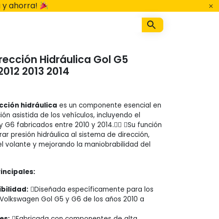
 y ahorra!
ección Hidráulica Gol G5
2012 2013 2014
ción hidráulica
es un componente esencial en
ión asistida de los vehículos, incluyendo el
 G6 fabricados entre 2010 y 2014. Su función
rar presión hidráulica al sistema de dirección,
del volante y mejorando la maniobrabilidad del
incipales:
bilidad:
Diseñada específicamente para los
Volkswagen Gol G5 y G6 de los años 2010 a
es:
Fabricada con componentes de alta