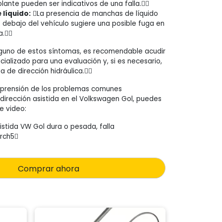
volante pueden ser indicativos de una falla.
 líquido:
La presencia de manchas de líquido
o debajo del vehículo sugiere una posible fuga en
a.
lguno de estos síntomas, es recomendable acudir
ializado para una evaluación y, si es necesario,
 de dirección hidráulica.
prensión de los problemas comunes
 dirección asistida en el Volkswagen Gol, puedes
te video:
istida VW Gol dura o pesada, falla
rch5
Comprar ahora