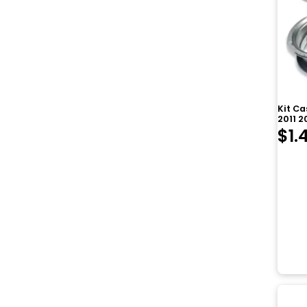
Kit Ca
2011 2
$
1.