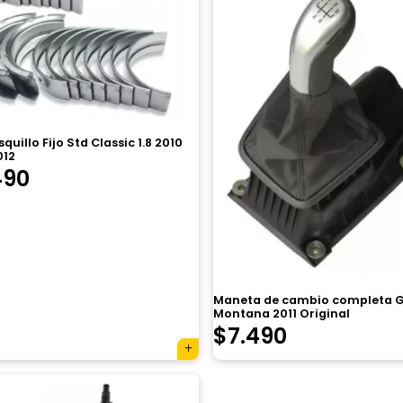
squillo Fijo Std Classic 1.8 2010
012
490
Maneta de cambio completa G
Montana 2011 Original
$
7.490