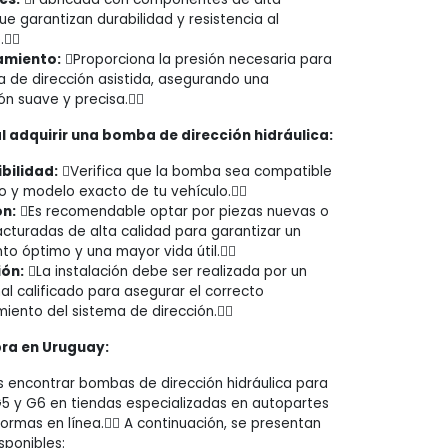
ue garantizan durabilidad y resistencia al
.
amiento:
Proporciona la presión necesaria para
a de dirección asistida, asegurando una
ón suave y precisa.
 adquirir una bomba de dirección hidráulica:
bilidad:
Verifica que la bomba sea compatible
o y modelo exacto de tu vehículo.
n:
Es recomendable optar por piezas nuevas o
turadas de alta calidad para garantizar un
to óptimo y una mayor vida útil.
ión:
La instalación debe ser realizada por un
al calificado para asegurar el correcto
iento del sistema de dirección.
ra en Uruguay:
 encontrar bombas de dirección hidráulica para
5 y G6 en tiendas especializadas en autopartes
formas en línea. A continuación, se presentan
sponibles: