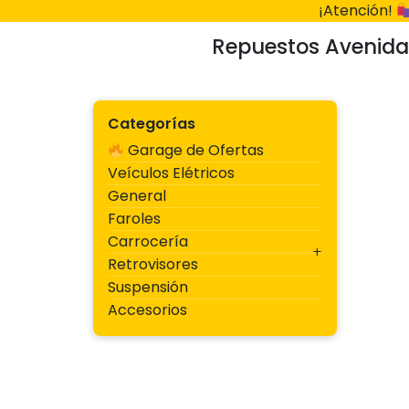
Ir
¡Atención!
al
Repuestos Avenida
contenido
Categorías
Garage de Ofertas
Veículos Elétricos
General
Faroles
Carrocería
Retrovisores
Suspensión
Accesorios