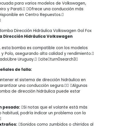
cuada para varios modelos de Volkswagen,
eiro y Parati. Ofrece una conducción más
Disponible en Centro Repuestos.

Bomba Dirección Hidráulica Volkswagen Gol Fox
 Dirección Hidráulica Volkswagen
, esta bomba es compatible con los modelos
 y Polo, asegurando alta calidad y rendimiento.
adoLibre Uruguay. citeturn0search3
ñales de falla:
tener el sistema de dirección hidráulica en
arantizar una conducción segura. Algunas
omba de dirección hidráulica puede estar
n pesada:
Si notas que el volante está más
o habitual, podría indicar un problema con la

xtraños:
Sonidos como zumbidos o chirridos al