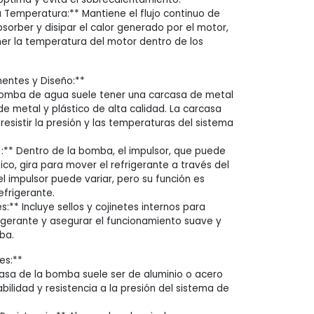
a Temperatura:** Mantiene el flujo continuo de
sorber y disipar el calor generado por el motor,
r la temperatura del motor dentro de los
ntes y Diseño:**
bomba de agua suele tener una carcasa de metal
e metal y plástico de alta calidad. La carcasa
esistir la presión y las temperaturas del sistema
):** Dentro de la bomba, el impulsor, que puede
ico, gira para mover el refrigerante a través del
el impulsor puede variar, pero su función es
efrigerante.
s:** Incluye sellos y cojinetes internos para
rigerante y asegurar el funcionamiento suave y
ba.
es:**
casa de la bomba suele ser de aluminio o acero
bilidad y resistencia a la presión del sistema de