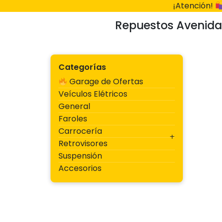
Ir
¡Atención!
al
Repuestos Avenida
contenido
Categorías
Garage de Ofertas
Veículos Elétricos
General
Faroles
Carrocería
Retrovisores
Suspensión
Accesorios