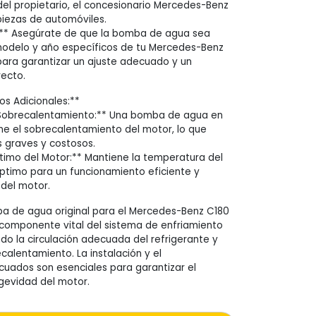
del propietario, el concesionario Mercedes-Benz
piezas de automóviles.
:** Asegúrate de que la bomba de agua sea
modelo y año específicos de tu Mercedes-Benz
 para garantizar un ajuste adecuado y un
ecto.
s Adicionales:**
 Sobrecalentamiento:** Una bomba de agua en
e el sobrecalentamiento del motor, lo que
 graves y costosos.
imo del Motor:** Mantiene la temperatura del
ptimo para un funcionamiento eficiente y
 del motor.
a de agua original para el Mercedes-Benz C180
n componente vital del sistema de enfriamiento
do la circulación adecuada del refrigerante y
calentamiento. La instalación y el
uados son esenciales para garantizar el
ngevidad del motor.