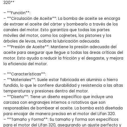
320**
– **Función**:
– **Circulación de Aceite**: La bomba de aceite se encarga
de extraer el aceite del cárter y bombearlo a través de los
canales del motor. Esto garantiza que todas las partes
móviles del motor, como los cojinetes, los pistones y los
árboles de levas, reciban la lubricación adecuada.
– **Presión de Aceite**: Mantiene la presión adecuada del
aceite para asegurar que llegue a todas las áreas críticas del
motor. Esto ayuda a reducir la fricción y el desgaste, y mejora
la eficiencia del motor.
– **Características**:
– **Materiales**: Suele estar fabricada en aluminio o hierro
fundido, lo que le confiere durabilidad y resistencia a las altas
temperaturas y presiones dentro del motor.
– **Diseño**: Tiene un diseño específico que incluye una
carcasa con engranajes internos o rotativos que son
responsables de bombear el aceite. La bomba está diseñada
para encajar de manera precisa en el motor del Lifan 320.
– **Tamaño y Forma**: Su tamaño y forma son específicos
para el motor del Lifan 320, asegurando un ajuste perfecto y