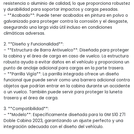
resistencia o aluminio de calidad, lo que proporciona robustez
y durabilidad para soportar impactos y cargas pesadas.
– **Acabado**: Puede tener acabados en pintura en polvo o
galvanizado para proteger contra la corrosión y el desgaste,
asegurando una larga vida útil incluso en condiciones
climáticas adversas.
2. **Diseño y Funcionalidad**:
– **Estructura de Barra Antivuelco**: Diseñada para proteger
la cabina y el área de carga en caso de vuelco. La estructura
robusta ayuda a evitar daños en el vehículo y proporciona un
punto de anclaje adicional para cargas en la parte trasera.
– **Parrilla Vigía**: La parrilla integrada ofrece un diseño
funcional que puede servir como una barrera adicional contra
objetos que podrían entrar en la cabina durante un accidente
o un vuelco. También puede servir para proteger la luneta
trasera y el área de carga.
3. **Compatibilidad**:
– **Modelo**: Específicamente diseñada para la GM S10 Z71
Doble Cabina 2023, garantizando un ajuste perfecto y una
integración adecuada con el diseño del vehículo.