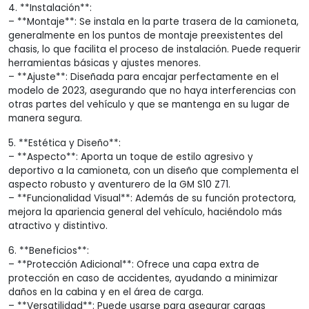
4. **Instalación**:
– **Montaje**: Se instala en la parte trasera de la camioneta,
generalmente en los puntos de montaje preexistentes del
chasis, lo que facilita el proceso de instalación. Puede requerir
herramientas básicas y ajustes menores.
– **Ajuste**: Diseñada para encajar perfectamente en el
modelo de 2023, asegurando que no haya interferencias con
otras partes del vehículo y que se mantenga en su lugar de
manera segura.
5. **Estética y Diseño**:
– **Aspecto**: Aporta un toque de estilo agresivo y
deportivo a la camioneta, con un diseño que complementa el
aspecto robusto y aventurero de la GM S10 Z71.
– **Funcionalidad Visual**: Además de su función protectora,
mejora la apariencia general del vehículo, haciéndolo más
atractivo y distintivo.
6. **Beneficios**:
– **Protección Adicional**: Ofrece una capa extra de
protección en caso de accidentes, ayudando a minimizar
daños en la cabina y en el área de carga.
– **Versatilidad**: Puede usarse para asegurar cargas