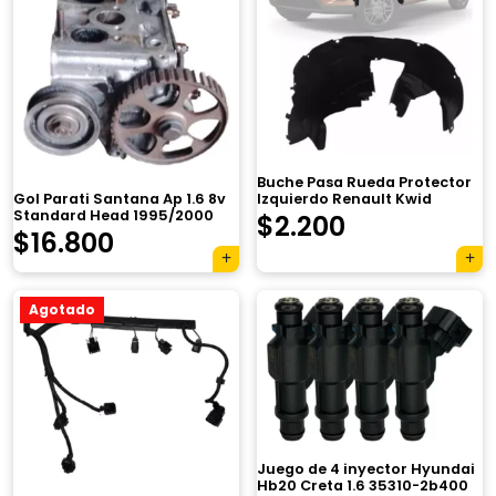
Buche Pasa Rueda Protector
Gol Parati Santana Ap 1.6 8v
Izquierdo Renault Kwid
Standard Head 1995/2000
$
2.200
$
16.800
Agotado
×
Juego de 4 inyector Hyundai
Hb20 Creta 1.6 35310-2b400