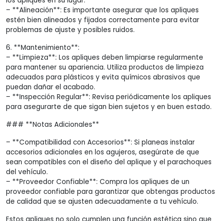
los apliques en su lugar.
– **Alineación**: Es importante asegurar que los apliques
estén bien alineados y fijados correctamente para evitar
problemas de ajuste y posibles ruidos.
6. **Mantenimiento**:
– **Limpieza**: Los apliques deben limpiarse regularmente
para mantener su apariencia. Utiliza productos de limpieza
adecuados para plásticos y evita químicos abrasivos que
puedan dañar el acabado.
– **Inspección Regular**: Revisa periódicamente los apliques
para asegurarte de que sigan bien sujetos y en buen estado.
### **Notas Adicionales**
– **Compatibilidad con Accesorios**: Si planeas instalar
accesorios adicionales en los agujeros, asegúrate de que
sean compatibles con el diseño del aplique y el parachoques
del vehículo.
– **Proveedor Confiable**: Compra los apliques de un
proveedor confiable para garantizar que obtengas productos
de calidad que se ajusten adecuadamente a tu vehículo.
Estos apliques no solo cumplen una función estética sino que