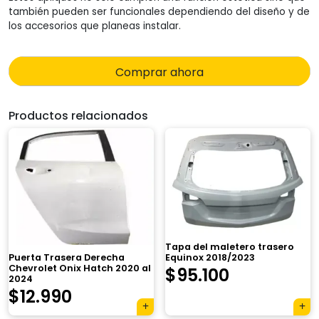
también pueden ser funcionales dependiendo del diseño y de
los accesorios que planeas instalar.
Comprar ahora
Productos relacionados
Tapa del maletero trasero
Equinox 2018/2023
Puerta Trasera Derecha
Chevrolet Onix Hatch 2020 al
$
95.100
2024
$
12.990