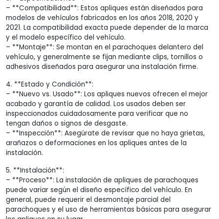
– **Compatibilidad**: Estos apliques están diseñados para
modelos de vehículos fabricados en los años 2018, 2020 y
2021. La compatibilidad exacta puede depender de la marca
y el modelo específico del vehículo.
– **Montaje**: Se montan en el parachoques delantero del
vehículo, y generalmente se fijan mediante clips, tornillos o
adhesivos diseñados para asegurar una instalación firme.
4. **Estado y Condición**:
– **Nuevo vs. Usado**: Los apliques nuevos ofrecen el mejor
acabado y garantía de calidad. Los usados deben ser
inspeccionados cuidadosamente para verificar que no
tengan daños o signos de desgaste.
– **Inspección**: Asegúrate de revisar que no haya grietas,
arañazos o deformaciones en los apliques antes de la
instalación.
5. **Instalación**:
– **Proceso**: La instalación de apliques de parachoques
puede variar según el diseño específico del vehículo. En
general, puede requerir el desmontaje parcial del
parachoques y el uso de herramientas básicas para asegurar