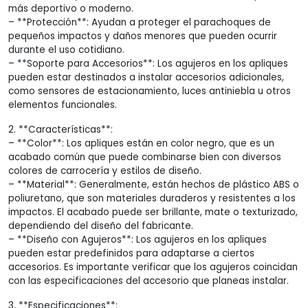
más deportivo o moderno.
– **Protección**: Ayudan a proteger el parachoques de
pequeños impactos y daños menores que pueden ocurrir
durante el uso cotidiano.
– **Soporte para Accesorios**: Los agujeros en los apliques
pueden estar destinados a instalar accesorios adicionales,
como sensores de estacionamiento, luces antiniebla u otros
elementos funcionales.
2. **Características**:
– **Color**: Los apliques están en color negro, que es un
acabado común que puede combinarse bien con diversos
colores de carrocería y estilos de diseño.
– **Material**: Generalmente, están hechos de plástico ABS o
poliuretano, que son materiales duraderos y resistentes a los
impactos. El acabado puede ser brillante, mate o texturizado,
dependiendo del diseño del fabricante.
– **Diseño con Agujeros**: Los agujeros en los apliques
pueden estar predefinidos para adaptarse a ciertos
accesorios. Es importante verificar que los agujeros coincidan
con las especificaciones del accesorio que planeas instalar.
3. **Especificaciones**: