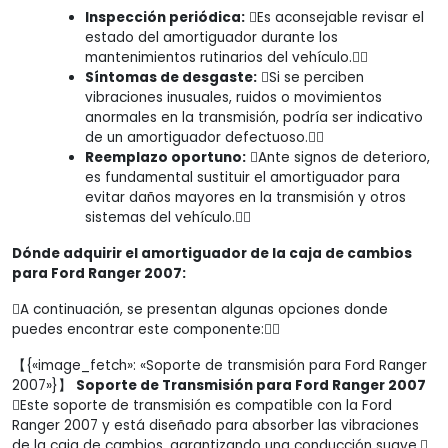
Inspección periódica:
Es aconsejable revisar el
estado del amortiguador durante los
mantenimientos rutinarios del vehículo.
Síntomas de desgaste:
Si se perciben
vibraciones inusuales, ruidos o movimientos
anormales en la transmisión, podría ser indicativo
de un amortiguador defectuoso.
Reemplazo oportuno:
Ante signos de deterioro,
es fundamental sustituir el amortiguador para
evitar daños mayores en la transmisión y otros
sistemas del vehículo.
Dónde adquirir el amortiguador de la caja de cambios
para Ford Ranger 2007:
A continuación, se presentan algunas opciones donde
puedes encontrar este componente:
【{«image_fetch»: «Soporte de transmisión para Ford Ranger
2007»}】
Soporte de Transmisión para Ford Ranger 2007
Este soporte de transmisión es compatible con la Ford
Ranger 2007 y está diseñado para absorber las vibraciones
de la caja de cambios, garantizando una conducción suave.