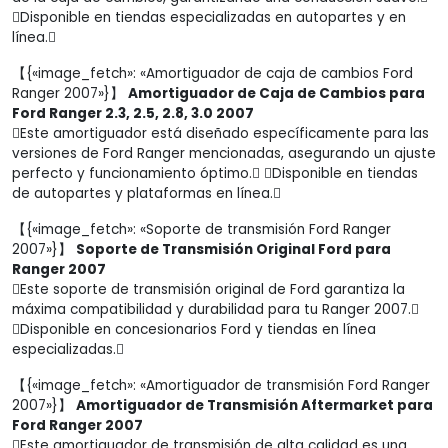
Disponible en tiendas especializadas en autopartes y en
línea.
【{«image_fetch»: «Amortiguador de caja de cambios Ford
Ranger 2007»}】
Amortiguador de Caja de Cambios para
Ford Ranger 2.3, 2.5, 2.8, 3.0 2007
Este amortiguador está diseñado específicamente para las
versiones de Ford Ranger mencionadas, asegurando un ajuste
perfecto y funcionamiento óptimo. Disponible en tiendas
de autopartes y plataformas en línea.
【{«image_fetch»: «Soporte de transmisión Ford Ranger
2007»}】
Soporte de Transmisión Original Ford para
Ranger 2007
Este soporte de transmisión original de Ford garantiza la
máxima compatibilidad y durabilidad para tu Ranger 2007.
Disponible en concesionarios Ford y tiendas en línea
especializadas.
【{«image_fetch»: «Amortiguador de transmisión Ford Ranger
2007»}】
Amortiguador de Transmisión Aftermarket para
Ford Ranger 2007
Este amortiguador de transmisión de alta calidad es una