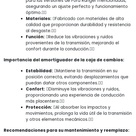
para las versiones de Ford Ranger mencionadas,
asegurando un ajuste perfecto y funcionamiento
óptimo.
Materiales:
Fabricado con materiales de alta
calidad que proporcionan durabilidad y resistencia
al desgaste.
Función:
Reduce las vibraciones y ruidos
provenientes de la transmisión, mejorando el
confort durante la conducción.
Importancia del amortiguador de la caja de cambios:
Estabilidad:
Mantiene la transmisión en su
posición correcta, evitando desplazamientos que
puedan dañar otros componentes.
Confort:
Disminuye las vibraciones y ruidos,
proporcionando una experiencia de conducción
más placentera.
Protección:
Al absorber los impactos y
movimientos, prolonga la vida útil de la transmisión
y otros elementos mecánicos.
Recomendaciones para su mantenimiento y reemplazo: