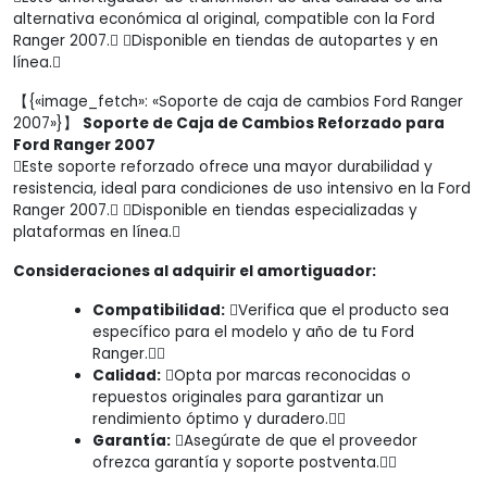
alternativa económica al original, compatible con la Ford
Ranger 2007. Disponible en tiendas de autopartes y en
línea.
【{«image_fetch»: «Soporte de caja de cambios Ford Ranger
2007»}】
Soporte de Caja de Cambios Reforzado para
Ford Ranger 2007
Este soporte reforzado ofrece una mayor durabilidad y
resistencia, ideal para condiciones de uso intensivo en la Ford
Ranger 2007. Disponible en tiendas especializadas y
plataformas en línea.
Consideraciones al adquirir el amortiguador:
Compatibilidad:
Verifica que el producto sea
específico para el modelo y año de tu Ford
Ranger.
Calidad:
Opta por marcas reconocidas o
repuestos originales para garantizar un
rendimiento óptimo y duradero.
Garantía:
Asegúrate de que el proveedor
ofrezca garantía y soporte postventa.