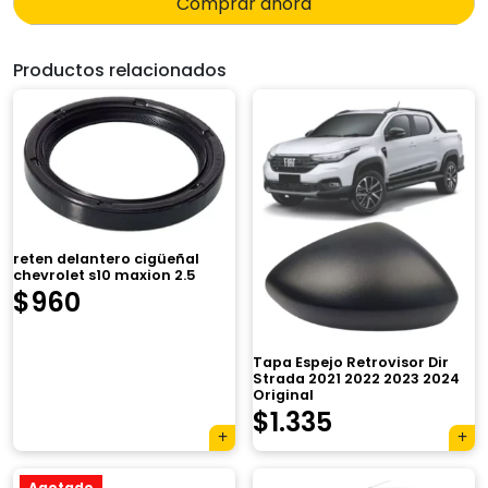
Comprar ahora
Productos relacionados
reten delantero cigüeñal
chevrolet s10 maxion 2.5
$
960
Tapa Espejo Retrovisor Dir
Strada 2021 2022 2023 2024
Original
$
1.335
Agotado