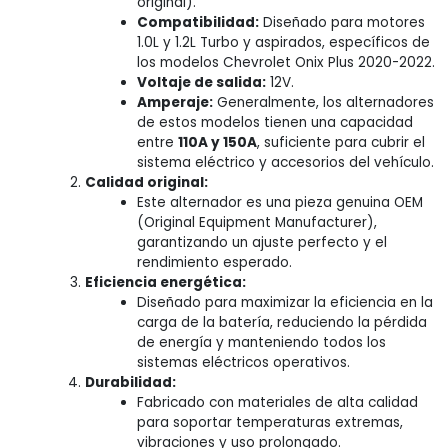
original).
Compatibilidad:
Diseñado para motores
1.0L y 1.2L Turbo y aspirados, específicos de
los modelos Chevrolet Onix Plus 2020-2022.
Voltaje de salida:
12V.
Amperaje:
Generalmente, los alternadores
de estos modelos tienen una capacidad
entre
110A y 150A
, suficiente para cubrir el
sistema eléctrico y accesorios del vehículo.
Calidad original:
Este alternador es una pieza genuina OEM
(Original Equipment Manufacturer),
garantizando un ajuste perfecto y el
rendimiento esperado.
Eficiencia energética:
Diseñado para maximizar la eficiencia en la
carga de la batería, reduciendo la pérdida
de energía y manteniendo todos los
sistemas eléctricos operativos.
Durabilidad:
Fabricado con materiales de alta calidad
para soportar temperaturas extremas,
vibraciones y uso prolongado.