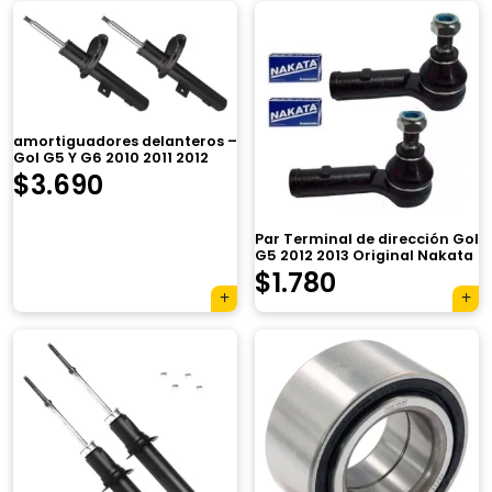
amortiguadores delanteros –
Gol G5 Y G6 2010 2011 2012
$
3.690
Par Terminal de dirección Gol
G5 2012 2013 Original Nakata
$
1.780