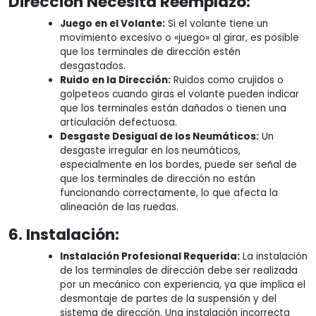
Dirección Necesita Reemplazo:
Juego en el Volante:
Si el volante tiene un
movimiento excesivo o «juego» al girar, es posible
que los terminales de dirección estén
desgastados.
Ruido en la Dirección:
Ruidos como crujidos o
golpeteos cuando giras el volante pueden indicar
que los terminales están dañados o tienen una
articulación defectuosa.
Desgaste Desigual de los Neumáticos:
Un
desgaste irregular en los neumáticos,
especialmente en los bordes, puede ser señal de
que los terminales de dirección no están
funcionando correctamente, lo que afecta la
alineación de las ruedas.
6. Instalación:
Instalación Profesional Requerida:
La instalación
de los terminales de dirección debe ser realizada
por un mecánico con experiencia, ya que implica el
desmontaje de partes de la suspensión y del
sistema de dirección. Una instalación incorrecta