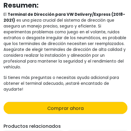
Resumen:
El
Terminal de Dirección para VW Delivery/Express (2018-
2021)
es una pieza crucial del sistema de dirección que
asegura un manejo preciso, seguro y eficiente. Si
experimentas problemas como juego en el volante, ruidos
extraños o desgaste irregular de los neumáticos, es probable
que los terminales de dirección necesiten ser reemplazados.
Asegúrate de elegir terminales de dirección de alta calidad y
considera realizar la instalación y alineación por un
profesional para mantener la seguridad y el rendimiento del
vehículo.
Si tienes más preguntas o necesitas ayuda adicional para
obtener el terminal adecuado, ¡estaré encantado de
ayudarte!
Comprar ahora
Productos relacionados