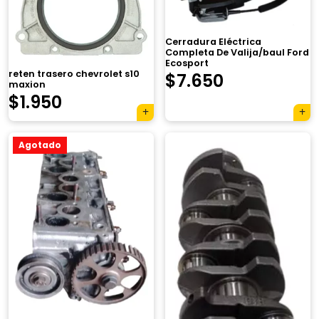
Cerradura Eléctrica
Completa De Valija/baul Ford
Ecosport
reten trasero chevrolet s10
$
7.650
maxion
$
1.950
Agotado