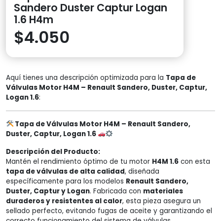
Sandero Duster Captur Logan
1.6 H4m
$
4.050
Aquí tienes una descripción optimizada para la
Tapa de
Válvulas Motor H4M – Renault Sandero, Duster, Captur,
Logan 1.6
:
Tapa de Válvulas Motor H4M – Renault Sandero,
Duster, Captur, Logan 1.6
Descripción del Producto:
Mantén el rendimiento óptimo de tu motor
H4M 1.6
con esta
tapa de válvulas de alta calidad
, diseñada
específicamente para los modelos
Renault Sandero,
Duster, Captur y Logan
. Fabricada con
materiales
duraderos y resistentes al calor
, esta pieza asegura un
sellado perfecto, evitando fugas de aceite y garantizando el
correcto funcionamiento del sistema de válvulas.