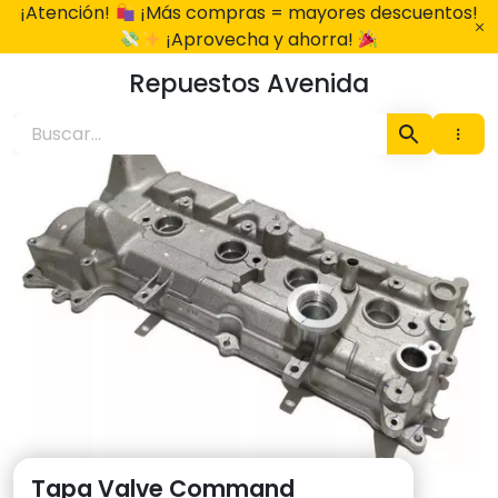
Ir
¡Atención!
¡Más compras = mayores descuentos!
al
¡Aprovecha y ahorra!
contenido
Repuestos Avenida
Tapa Valve Command