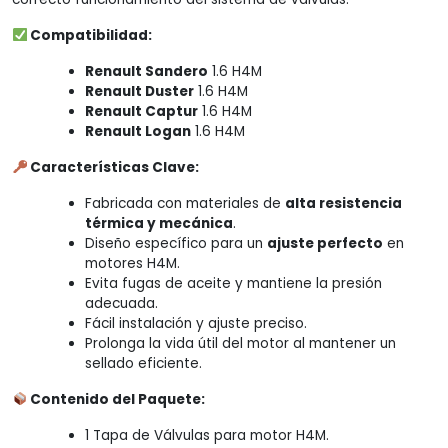
Compatibilidad:
Renault Sandero
1.6 H4M
Renault Duster
1.6 H4M
Renault Captur
1.6 H4M
Renault Logan
1.6 H4M
Características Clave:
Fabricada con materiales de
alta resistencia
térmica y mecánica
.
Diseño específico para un
ajuste perfecto
en
motores H4M.
Evita fugas de aceite y mantiene la presión
adecuada.
Fácil instalación y ajuste preciso.
Prolonga la vida útil del motor al mantener un
sellado eficiente.
Contenido del Paquete:
1 Tapa de Válvulas para motor H4M.