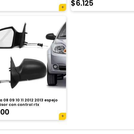
$
6.125
a 08 09 10 11 2012 2013 espejo
isor con control rtx
100