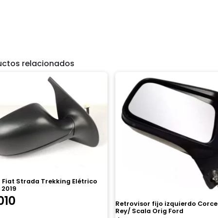
uctos relacionados
 Fiat Strada Trekking Elétrico
 2019
010
Retrovisor fijo izquierdo Corcel
Rey/ Scala Orig Ford