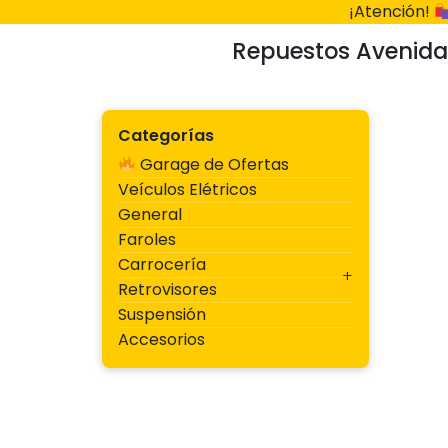
Ir
¡Atención!
al
Repuestos Avenida
contenido
Categorías
Garage de Ofertas
Veículos Elétricos
General
Faroles
Carrocería
Retrovisores
Suspensión
Accesorios