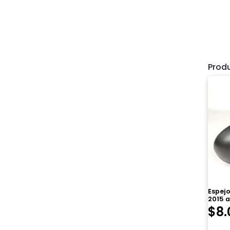
Prod
Espejo
2015 a
$
8.