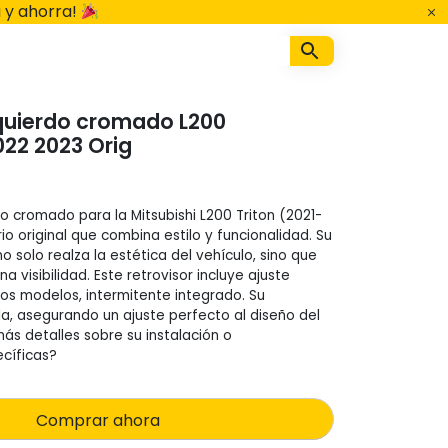
 y ahorra!
zquierdo cromado L200
022 2023 Orig
rdo cromado para la Mitsubishi L200 Triton (2021-
o original que combina estilo y funcionalidad. Su
solo realza la estética del vehículo, sino que
 visibilidad. Este retrovisor incluye ajuste
nos modelos, intermitente integrado. Su
lla, asegurando un ajuste perfecto al diseño del
ás detalles sobre su instalación o
ecíficas?
Comprar ahora