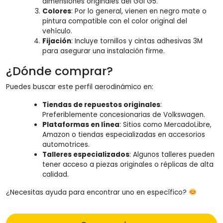
dimensiones originales del Gol G5.
Colores
: Por lo general, vienen en negro mate o
pintura compatible con el color original del
vehículo.
Fijación
: Incluye tornillos y cintas adhesivas 3M
para asegurar una instalación firme.
¿Dónde comprar?
Puedes buscar este perfil aerodinámico en:
Tiendas de repuestos originales
:
Preferiblemente concesionarias de Volkswagen.
Plataformas en línea
: Sitios como MercadoLibre,
Amazon o tiendas especializadas en accesorios
automotrices.
Talleres especializados
: Algunos talleres pueden
tener acceso a piezas originales o réplicas de alta
calidad.
¿Necesitas ayuda para encontrar uno en específico?