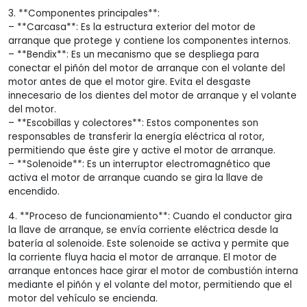
3. **Componentes principales**:
– **Carcasa**: Es la estructura exterior del motor de
arranque que protege y contiene los componentes internos.
– **Bendix**: Es un mecanismo que se despliega para
conectar el piñón del motor de arranque con el volante del
motor antes de que el motor gire. Evita el desgaste
innecesario de los dientes del motor de arranque y el volante
del motor.
– **Escobillas y colectores**: Estos componentes son
responsables de transferir la energía eléctrica al rotor,
permitiendo que éste gire y active el motor de arranque.
– **Solenoide**: Es un interruptor electromagnético que
activa el motor de arranque cuando se gira la llave de
encendido.
4. **Proceso de funcionamiento**: Cuando el conductor gira
la llave de arranque, se envía corriente eléctrica desde la
batería al solenoide. Este solenoide se activa y permite que
la corriente fluya hacia el motor de arranque. El motor de
arranque entonces hace girar el motor de combustión interna
mediante el piñón y el volante del motor, permitiendo que el
motor del vehículo se encienda.