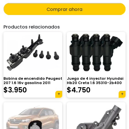
Comprar ahora
Productos relacionados
Bobina de encendido Peugeot
Juego de 4 inyector Hyundai
207 1.6 16v gasolina 2011
Hb20 Creta 1.6 35310-2b400
$
3.950
$
4.750