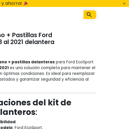
 y ahorra!
no + Pastillas Ford
 al 2021 delantera
eno + pastillas delanteras
para Ford EcoSport
 2021
es una solución completa para mantener el
n óptimas condiciones. Es ideal para reemplazar
ados y garantizar seguridad y eficiencia al
aciones del kit de
elanteros
:
bilidad
:
odelo
: Ford EcoSport.