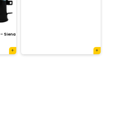
 – Siena
×