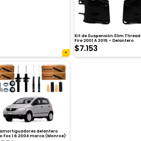
Kit de Suspensión Slim Thread
Fire 2001 A 2015 – Delantero
$
7.153
e amortiguadores delantero
ro Fox 1.6 2004 marca (Monroe)