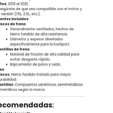
ños
: 2013 al 2021.
segúrate de que sea compatible con el motor y
 versión (1.5L, 2.0L, etc.).
ntes incluidos
:
iscos de freno
:
Generalmente ventilados, hechos de
hierro fundido de alta resistencia.
Diámetro y espesor diseñados
específicamente para la EcoSport.
astillas de freno
:
Material de fricción de alta calidad para
evitar desgaste rápido.
Baja emisión de polvo y ruido.
es
:
iscos
: Hierro fundido tratado para mayor
urabilidad.
astillas
: Compuestos cerámicos, semimetálicos
 metálicos según la marca.
recomendadas
: