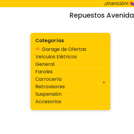
Ir
¡Atención!
al
Repuestos Avenida
contenido
Categorías
Garage de Ofertas
Veículos Elétricos
General
Faroles
Carrocería
Retrovisores
Suspensión
Accesorios