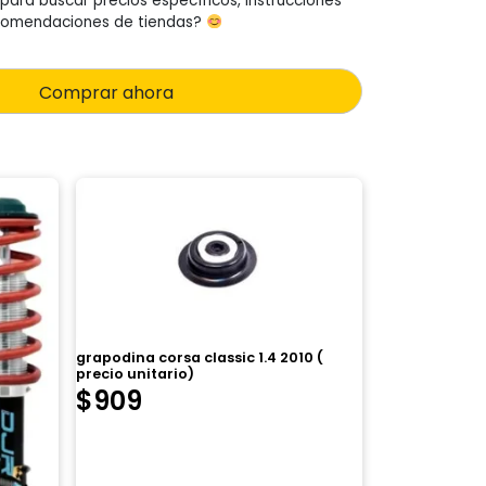
para buscar precios específicos, instrucciones
recomendaciones de tiendas?
Comprar ahora
grapodina corsa classic 1.4 2010 (
precio unitario)
$
909