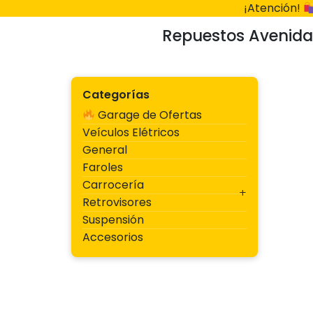
Ir
¡Atención!
al
Repuestos Avenida
contenido
Categorías
Garage de Ofertas
Veículos Elétricos
General
Faroles
Carrocería
Retrovisores
Suspensión
Accesorios