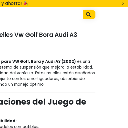
 y ahorra!
lles Vw Golf Bora Audi A3
 para VW Golf, Bora y Audi A3 (2002)
es una
sistema de suspensión que mejora la estabilidad,
ridad del vehículo. Estos muelles están diseñados
njunto con los amortiguadores, absorbiendo
ndo un manejo óptimo.
aciones del Juego de
bilidad:
odelos compatibles: