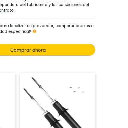
ependerá del fabricante y las condiciones del
ontrato.
para localizar un proveedor, comparar precios o
lidad específica?
Comprar ahora