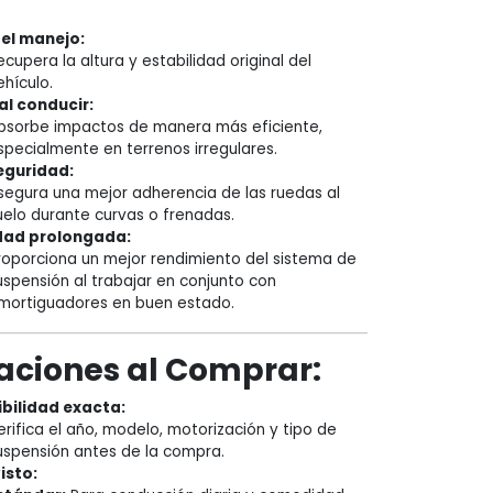
el manejo:
ecupera la altura y estabilidad original del
ehículo.
al conducir:
bsorbe impactos de manera más eficiente,
specialmente en terrenos irregulares.
eguridad:
segura una mejor adherencia de las ruedas al
uelo durante curvas o frenadas.
dad prolongada:
roporciona un mejor rendimiento del sistema de
uspensión al trabajar en conjunto con
mortiguadores en buen estado.
aciones al Comprar:
bilidad exacta:
erifica el año, modelo, motorización y tipo de
uspensión antes de la compra.
isto: