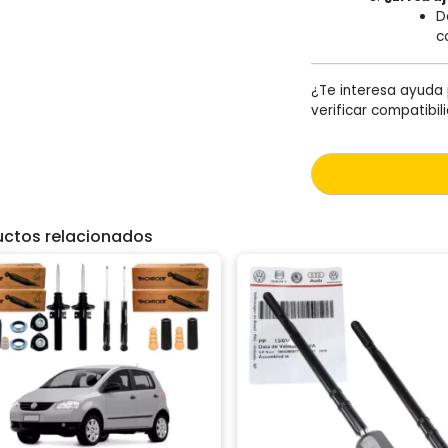
D
c
¿Te interesa ayuda 
verificar compatibi
uctos relacionados