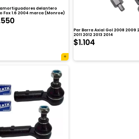
e amortiguadores delantero
ro Fox 1.6 2004 marca (Monroe)
.550
Par Barra Axial Gol 2008 2009 
2011 2012 2013 2014
$
1.104