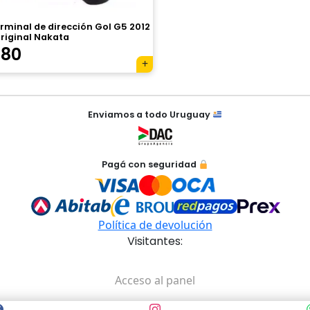
rminal de dirección Gol G5 2012
riginal Nakata
780
Enviamos a todo Uruguay
Pagá con seguridad
Política de devolución
Visitantes:
Acceso al panel