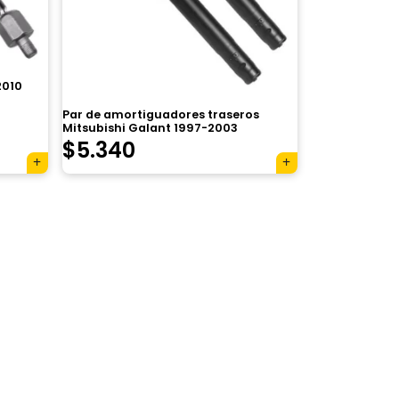
2010
Par de amortiguadores traseros
Mitsubishi Galant 1997-2003
$
5.340
×