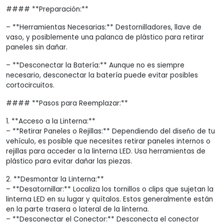
#### **Preparación:**
– **Herramientas Necesarias:** Destornilladores, llave de
vaso, y posiblemente una palanca de plástico para retirar
paneles sin dañar.
– **Desconectar la Batería:** Aunque no es siempre
necesario, desconectar la batería puede evitar posibles
cortocircuitos.
#### **Pasos para Reemplazar:**
1. **Acceso a la Linterna:**
– **Retirar Paneles o Rejillas:** Dependiendo del diseño de tu
vehículo, es posible que necesites retirar paneles internos o
rejillas para acceder a la linterna LED. Usa herramientas de
plástico para evitar dañar las piezas.
2. **Desmontar la Linterna:**
– **Desatornillar:** Localiza los tornillos o clips que sujetan la
linterna LED en su lugar y quítalos. Estos generalmente están
en la parte trasera o lateral de la linterna.
– **Desconectar el Conector:** Desconecta el conector