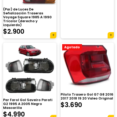
(Par) de Luces De
Señalización Traseras
Voyage Square 1985 A 1990
Tricolor (derecho y
izquierdo)
$
2.900
Agotado
×
Piloto Trasero Gol G7 G8 2016
2017 2018 19 20 Valeo Original
Par Farol Gol Saveiro Parati
$
3.690
G2 1995 A 2005 Negro
Mascarilla
$
4.990