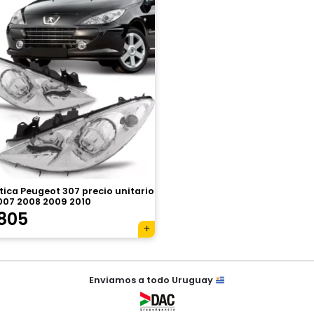
ica Peugeot 307 precio unitario
007 2008 2009 2010
.805
Enviamos a todo Uruguay