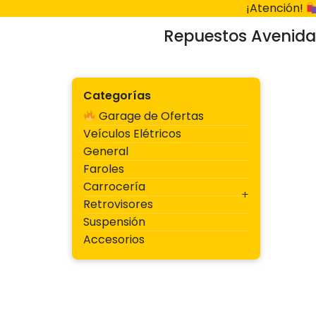
Ir
¡Atención!
al
Repuestos Avenida
contenido
Categorías
Garage de Ofertas
Veículos Elétricos
General
Faroles
Carrocería
Retrovisores
Suspensión
Accesorios