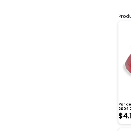
Prod
Par de
2004 
$
4.