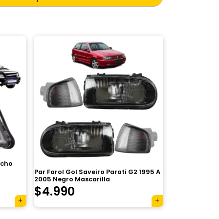
echo
Par Farol Gol Saveiro Parati G2 1995 A
2005 Negro Mascarilla
$
4.990