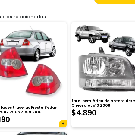
uctos relacionados
farol semiótica delantero der
Chevrolet s10 2008
 luces traseras Fiesta Sedan
$
4.890
2007 2008 2009 2010
190