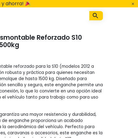
 y ahorra!
smontable Reforzado S10
1500kg
table reforzado para la S10 (modelos 2012 a
ón robusta y práctica para quienes necesitan
emolque de hasta 1500 kg. Diseñado para
ción sencilla y segura, este enganche permite una
conexión, lo que lo convierte en una opción ideal
an el vehículo tanto para trabajo como para uso
garantiza una mayor resistencia y durabilidad,
la de enganche proporciona un acabado
a la aerodinámica del vehículo. Perfecto para
es, caravanas o accesorios, este enganche es la