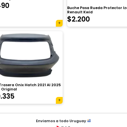
490
Buche Pasa Rueda Protector I
Renault Kwid
$
2.200
rasera Onix Hatch 2021 Al 2025
 Original
.335
Enviamos a todo Uruguay