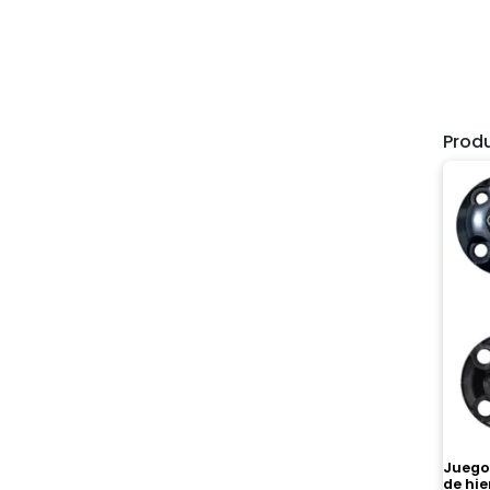
Prod
Juego
de hi