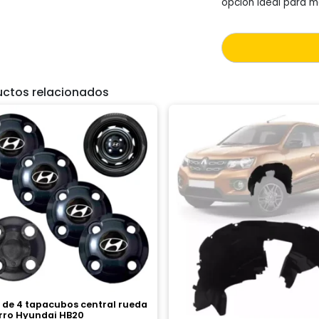
opción ideal para ma
uctos relacionados
 de 4 tapacubos central rueda
erro Hyundai HB20