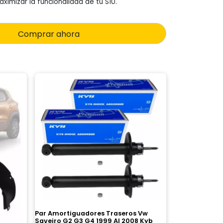
ximizar la funcionalidad de tu S10.
Comprar ahora
Par Amortiguadores Traseros Vw
Saveiro G2 G3 G4 1999 Al 2008 Kyb