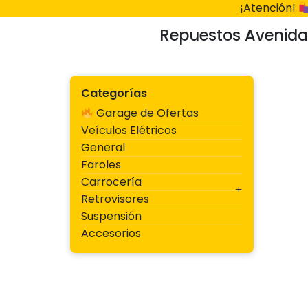
Ir
¡Atención!
al
Repuestos Avenida
contenido
Categorías
Garage de Ofertas
Veículos Elétricos
General
Faroles
Carrocería
Retrovisores
Suspensión
Accesorios