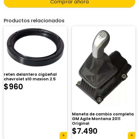
Comprar ahora
Productos relacionados
reten delantero cigüeñal
chevrolet s10 maxion 2.5
$
960
Maneta de cambio completa
GM Agile Montana 2011
Original
$
7.490