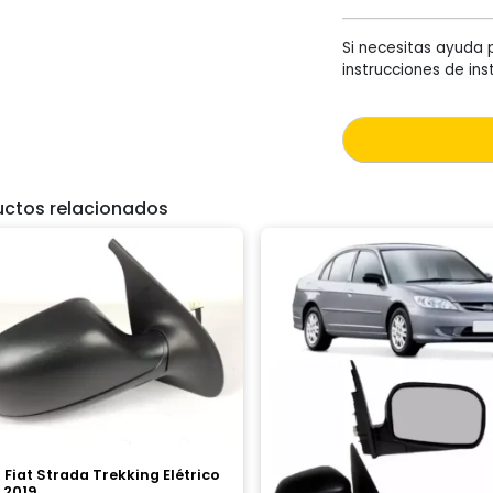
Si necesitas ayuda 
instrucciones de in
uctos relacionados
 Fiat Strada Trekking Elétrico
 2019