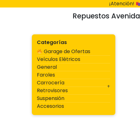
Ir
¡Atención!
al
Repuestos Avenida
contenido
Categorías
Garage de Ofertas
Veículos Elétricos
General
Faroles
Carrocería
Retrovisores
Suspensión
Accesorios