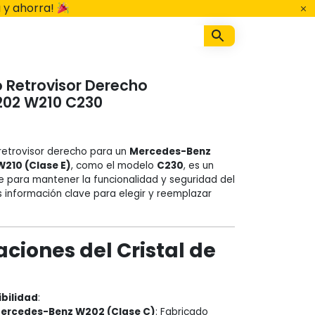
 y ahorra!
o Retrovisor Derecho
02 W210 C230
o retrovisor derecho para un
Mercedes-Benz
W210 (Clase E)
, como el modelo
C230
, es un
 para mantener la funcionalidad y seguridad del
s información clave para elegir y reemplazar
aciones del Cristal de
bilidad
:
ercedes-Benz W202 (Clase C)
: Fabricado