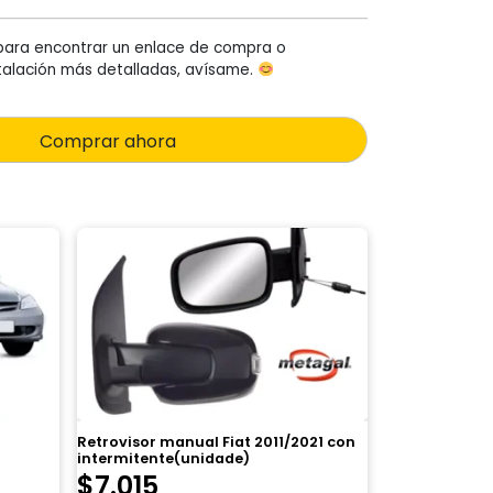
para encontrar un enlace de compra o
stalación más detalladas, avísame.
Comprar ahora
Retrovisor manual Fiat 2011/2021 con
intermitente(unidade)
$
7.015