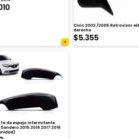
010
Civic 2002 /2005 Retrovisor el
derecho
$
5.355
ta de espejo intermitente
 Sandero 2015 2016 2017 2018
unidad)