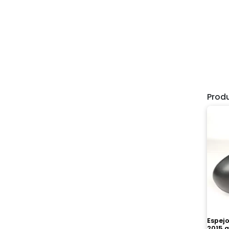
Prod
Espejo
2015 a