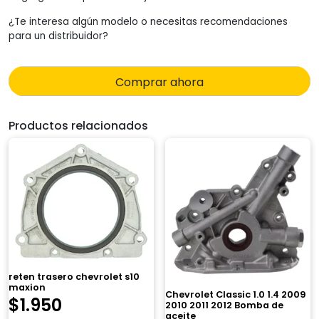
¿Te interesa algún modelo o necesitas recomendaciones
para un distribuidor?
Comprar ahora
Productos relacionados
reten trasero chevrolet s10
maxion
Chevrolet Classic 1.0 1.4 2009
$
1.950
2010 2011 2012 Bomba de
aceite