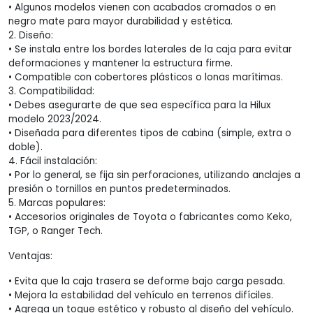
• Algunos modelos vienen con acabados cromados o en
negro mate para mayor durabilidad y estética.
2. Diseño:
• Se instala entre los bordes laterales de la caja para evitar
deformaciones y mantener la estructura firme.
• Compatible con cobertores plásticos o lonas marítimas.
3. Compatibilidad:
• Debes asegurarte de que sea específica para la Hilux
modelo 2023/2024.
• Diseñada para diferentes tipos de cabina (simple, extra o
doble).
4. Fácil instalación:
• Por lo general, se fija sin perforaciones, utilizando anclajes a
presión o tornillos en puntos predeterminados.
5. Marcas populares:
• Accesorios originales de Toyota o fabricantes como Keko,
TGP, o Ranger Tech.
Ventajas:
• Evita que la caja trasera se deforme bajo carga pesada.
• Mejora la estabilidad del vehículo en terrenos difíciles.
• Agrega un toque estético y robusto al diseño del vehículo.